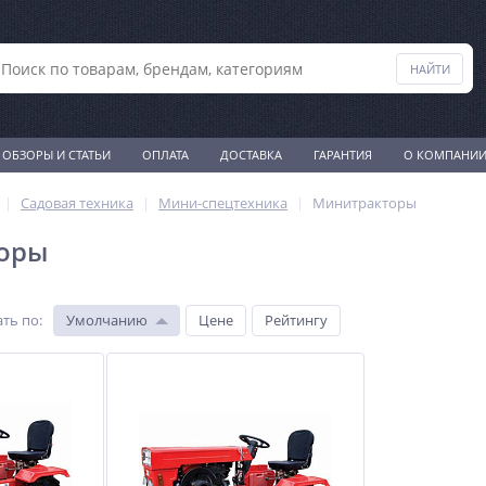
ОБЗОРЫ И СТАТЬИ
ОПЛАТА
ДОСТАВКА
ГАРАНТИЯ
О КОМПАНИ
Садовая техника
Мини-спецтехника
Минитракторы
оры
ть по
:
Умолчанию
Цене
Рейтингу