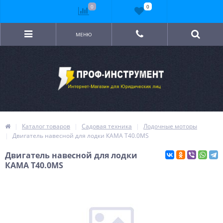
0
0
МЕНЮ
Каталог товаров
Садовая техника
Лодочные моторы
Двигатель навесной для лодки КАМА T40.0MS
Двигатель навесной для лодки
КАМА T40.0MS