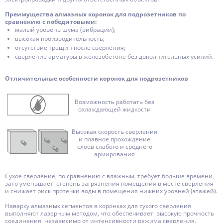
Преимущества алмазных коронок для подрозетников по
сравнению с победитовыми:
малый уровень шума (вибрации);
высокая производительность;
отсутствие трещин после сверления;
сверление арматуры в железобетоне без дополнительных усилий.
Отличительные особенности коронок для подрозетников
Возможность работать без
охлаждающей жидкости
Высокая скорость сверления
и плавное прохождение
слоёв слабого и среднего
армирования
Сухое сверление, по сравнению с влажным, требует больше времени,
зато уменьшает степень загрязнения помещения в месте сверления
и снижает риск протечки воды в помещения нижних уровней (этажей).
Наварку алмазных сегментов в коронках для сухого сверления
выполняют лазерным методом, что обеспечивает высокую прочность
соединения, независимо от интенсивности режима сверления.