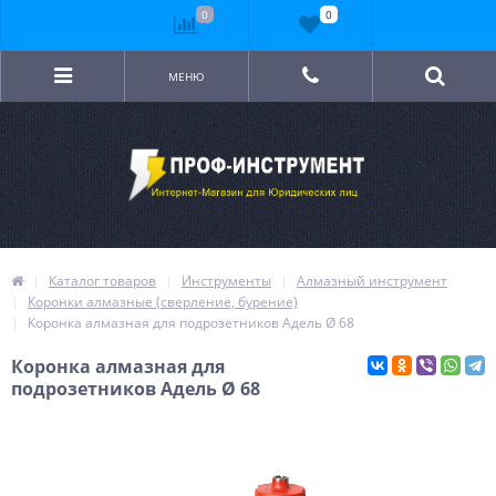
0
0
МЕНЮ
Каталог товаров
Инструменты
Алмазный инструмент
Коронки алмазные (сверление, бурение)
Коронка алмазная для подрозетников Адель Ø 68
Коронка алмазная для
подрозетников Адель Ø 68