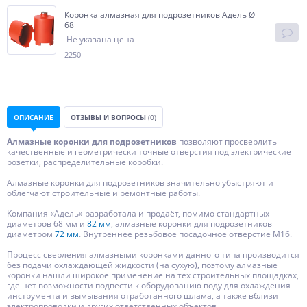
Коронка алмазная для подрозетников Адель Ø
68
Не указана цена
2250
ОПИСАНИЕ
ОТЗЫВЫ И ВОПРОСЫ
(0)
Алмазные коронки для подрозетников
позволяют просверлить
качественные и геометрически точные отверстия под электрические
розетки, распределительные коробки.
Алмазные коронки для подрозетников значительно убыстряют и
облегчают строительные и ремонтные работы.
Компания «Адель» разработала и продаёт, помимо стандартных
диаметров 68 мм и
82 мм
, алмазные коронки для подрозетников
диаметром
72 мм
. Внутреннее резьбовое посадочное отверстие М16.
Процесс сверления алмазными коронками данного типа производится
без подачи охлаждающей жидкости (на сухую), поэтому алмазные
коронки нашли широкое применение на тех строительных площадках,
где нет возможности подвести к оборудованию воду для охлаждения
инструмента и вымывания отработанного шлама, а также вблизи
электропроводки и других ответственных объектов.