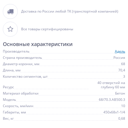
Доставка по России любой ТК (транспортной компанией)
Все товары сертифицированы
Основные характеристики
Производитель
Адель
Страна производитель
Россия
Диаметр коронки, мм
68
Длина, мм
70,4
Количество сегментов, шт
3
40 отверстий на
Ресурс
глубину 60 мм
Материал обработки
Бетон
Модель
68/70.3.AB500.3
Скорость, мм/мин
10
Габариты, мм
450х68х1-1/4
Вес, кг
0,68