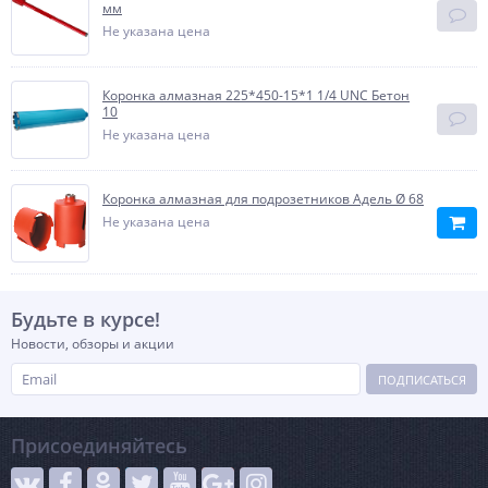
мм
Не указана цена
Коронка алмазная 225*450-15*1 1/4 UNC Бетон
10
Не указана цена
Коронка алмазная для подрозетников Адель Ø 68
Не указана цена
Будьте в курсе!
Новости, обзоры и акции
ПОДПИСАТЬСЯ
Присоединяйтесь