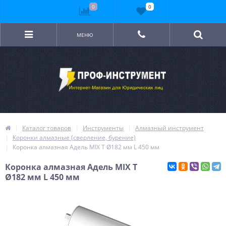
0
0
МЕНЮ
Каталог товаров
Инструменты
Алмазный инструмент
Коронки алмазные (сверление, бурение)
Коронка алмазная Адель MIX T Ø182 мм L 450 мм
Коронка алмазная Адель MIX T
Ø182 мм L 450 мм