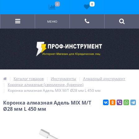
0
0
МЕНЮ
Каталог товаров
Инструменты
Алмазный инструмент
Коронки алмазные (сверление, бурение)
Коронка алмазная Адель MIX М/T Ø28 мм L 450 мм
Коронка алмазная Адель MIX М/T
Ø28 мм L 450 мм