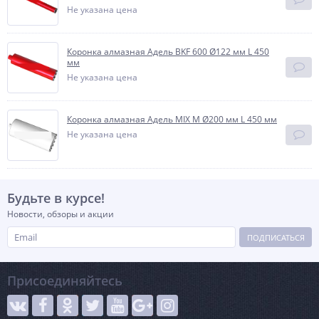
Не указана цена
Коронка алмазная Адель BKF 600 Ø122 мм L 450
мм
Не указана цена
Коронка алмазная Адель MIX M Ø200 мм L 450 мм
Не указана цена
Будьте в курсе!
Новости, обзоры и акции
ПОДПИСАТЬСЯ
Присоединяйтесь