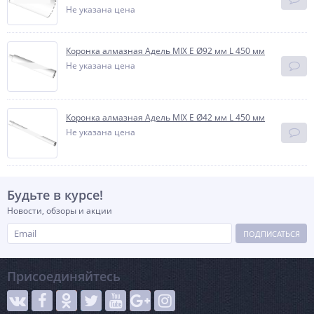
Не указана цена
Коронка алмазная Адель MIX E Ø92 мм L 450 мм
Не указана цена
Коронка алмазная Адель MIX E Ø42 мм L 450 мм
Не указана цена
Будьте в курсе!
Новости, обзоры и акции
ПОДПИСАТЬСЯ
Присоединяйтесь