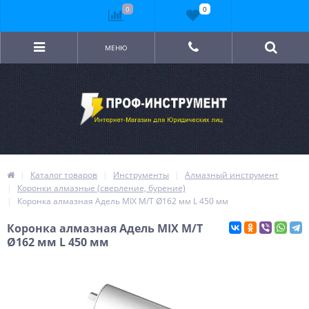
0
0
МЕНЮ
Каталог товаров
Инструменты
Алмазный инструмент
Коронки алмазные (сверление, бурение)
Коронка алмазная Адель MIX M/T Ø162 мм L 450 мм
Коронка алмазная Адель MIX M/T
Ø162 мм L 450 мм