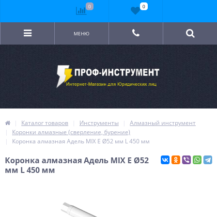
0
0
МЕНЮ
Каталог товаров
Инструменты
Алмазный инструмент
Коронки алмазные (сверление, бурение)
Коронка алмазная Адель MIX E Ø52 мм L 450 мм
Коронка алмазная Адель MIX E Ø52
мм L 450 мм