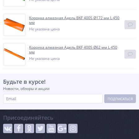
Коронка алмазная Адель BKF 400S Ø172 мм L 450
мм
Не указана цена
Коронка алмазная Адель BKF 400S Ø62 мм L 450
мм
Не указана цена
Будьте в курсе!
Новости, обзоры и акции
ПОДПИСАТЬСЯ
Присоединяйтесь