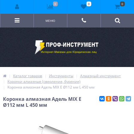
0
0
0
МЕНЮ
Каталог товаров
Инструменты
Алмазный инструмент
Коронки алмазные (сверление, бурение)
Коронка алмазная Адель MIX E Ø112 мм L 450 мм
Коронка алмазная Адель MIX E
Ø112 мм L 450 мм