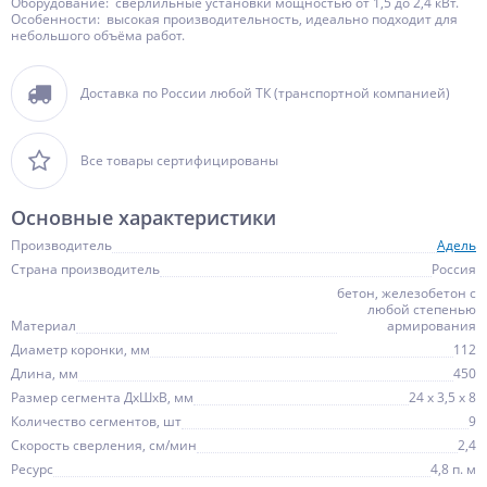
Оборудование: сверлильные установки мощностью от 1,5 до 2,4 кВт.
Особенности: высокая производительность, идеально подходит для
небольшого объёма работ.
Доставка по России любой ТК (транспортной компанией)
Все товары сертифицированы
Основные характеристики
Производитель
Адель
Страна производитель
Россия
бетон, железобетон с
любой степенью
Материал
армирования
Диаметр коронки, мм
112
Длина, мм
450
Размер сегмента ДхШхВ, мм
24 х 3,5 х 8
Количество сегментов, шт
9
Скорость сверления, см/мин
2,4
Ресурс
4,8 п. м