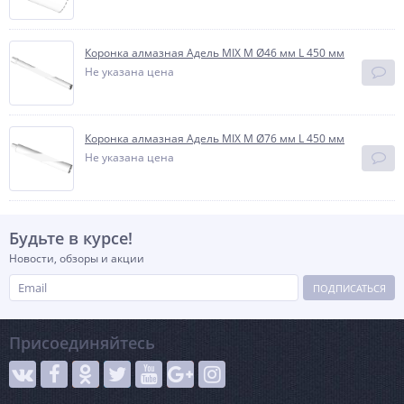
Коронка алмазная Адель MIX M Ø46 мм L 450 мм
Не указана цена
Коронка алмазная Адель MIX M Ø76 мм L 450 мм
Не указана цена
Будьте в курсе!
Новости, обзоры и акции
ПОДПИСАТЬСЯ
Присоединяйтесь