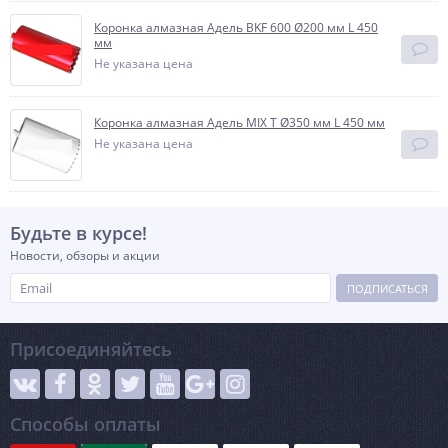
Коронка алмазная Адель BKF 600 Ø200 мм L 450
мм
Не указана цена
Коронка алмазная Адель MIX T Ø350 мм L 450 мм
Не указана цена
Будьте в курсе!
Новости, обзоры и акции
ПОДПИСАТЬСЯ
Присоединяйтесь
Способы оплаты