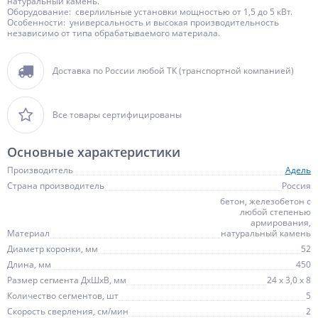
натуральный камень.
Оборудование: сверлильные установки мощностью от 1,5 до 5 кВт.
Особенности: универсальность и высокая производительность
независимо от типа обрабатываемого материала.
Доставка по России любой ТК (транспортной компанией)
Все товары сертифицированы
Основные характеристики
Производитель
Адель
Страна производитель
Россия
бетон, железобетон с
любой степенью
армирования,
Материал
натуральный камень
Диаметр коронки, мм
52
Длина, мм
450
Размер сегмента ДхШхВ, мм
24 х 3,0 х 8
Количество сегментов, шт
5
Скорость сверления, см/мин
2