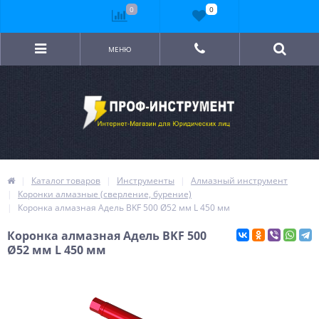
0
0
МЕНЮ
Каталог товаров
Инструменты
Алмазный инструмент
Коронки алмазные (сверление, бурение)
Коронка алмазная Адель BKF 500 Ø52 мм L 450 мм
Коронка алмазная Адель BKF 500
Ø52 мм L 450 мм