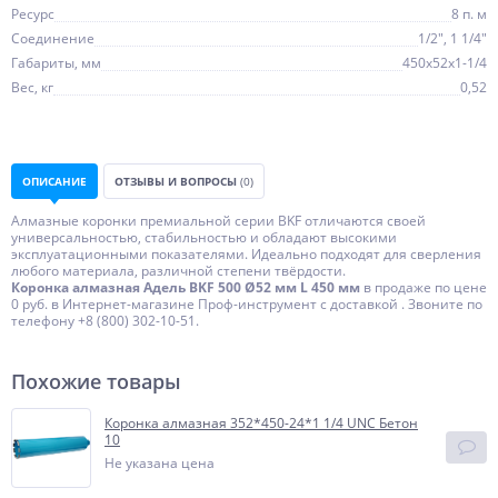
Ресурс
8 п. м
Соединение
1/2", 1 1/4"
Габариты, мм
450х52х1-1/4
Вес, кг
0,52
ОПИСАНИЕ
ОТЗЫВЫ И ВОПРОСЫ
(0)
Алмазные коронки премиальной серии BKF отличаются своей
универсальностью, стабильностью и обладают высокими
эксплуатационными показателями. Идеально подходят для сверления
любого материала, различной степени твёрдости.
Коронка алмазная Адель BKF 500 Ø52 мм L 450 мм
в продаже по цене
0 руб. в Интернет-магазине Проф-инструмент с доставкой . Звоните по
телефону +8 (800) 302-10-51.
Похожие товары
Коронка алмазная 352*450-24*1 1/4 UNC Бетон
10
Не указана цена