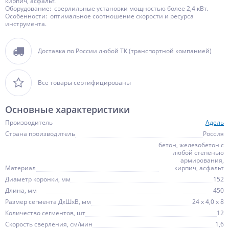
кирпич, асфальт.
Оборудование: сверлильные установки мощностью более 2,4 кВт.
Особенности: оптимальное соотношение скорости и ресурса
инструмента.
Доставка по России любой ТК (транспортной компанией)
Все товары сертифицированы
Основные характеристики
Производитель
Адель
Страна производитель
Россия
бетон, железобетон с
любой степенью
армирования,
Материал
кирпич, асфальт
Диаметр коронки, мм
152
Длина, мм
450
Размер сегмента ДхШхВ, мм
24 х 4,0 х 8
Количество сегментов, шт
12
Скорость сверления, см/мин
1,6