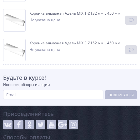
Коронка алмазная Адель MIX T Ø132 мм L 450 мм
Не указана цена
Коронка алмазная Адель MIX E Ø152 мм L 450 мм
Не указана цена
Будьте в курсе!
Новости, обзоры и акции
ПОДПИСАТЬСЯ
Присоединяйтесь
Способы оплаты