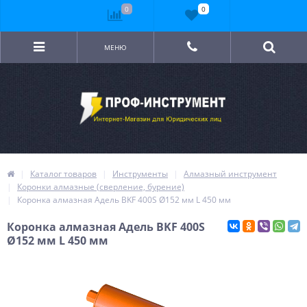
0
0
МЕНЮ
Каталог товаров
Инструменты
Алмазный инструмент
Коронки алмазные (сверление, бурение)
Коронка алмазная Адель BKF 400S Ø152 мм L 450 мм
Коронка алмазная Адель BKF 400S
Ø152 мм L 450 мм