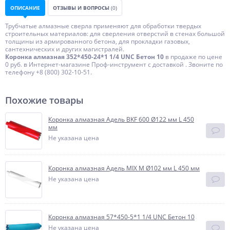
ОПИСАНИЕ
ОТЗЫВЫ И ВОПРОСЫ
(0)
Трубчатые алмазные сверла применяют для обработки твердых
строительных материалов: для сверления отверстий в стенах большой
толщины из армированного бетона, для прокладки газовых,
сантехнических и других магистралей.
Коронка алмазная 352*450-24*1 1/4 UNC Бетон 10
в продаже по цене
0 руб. в Интернет-магазине Проф-инструмент с доставкой . Звоните по
телефону +8 (800) 302-10-51.
Похожие товары
Коронка алмазная Адель BKF 600 Ø122 мм L 450
мм
Не указана цена
Коронка алмазная Адель MIX M Ø102 мм L 450 мм
Не указана цена
Коронка алмазная 57*450-5*1 1/4 UNC Бетон 10
Не указана цена