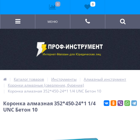
0
0
МЕНЮ
Каталог товаров
Инструменты
Алмазный инструмент
Коронки алмазные (сверление, бурение)
Коронка алмазная 352*450-24*1 1/4 UNC Бетон 10
Коронка алмазная 352*450-24*1 1/4
UNC Бетон 10