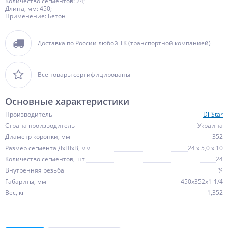
Количество сегментов: 24;
Длина, мм: 450;
Применение: Бетон
Доставка по России любой ТК (транспортной компанией)
Все товары сертифицированы
Основные характеристики
Производитель
Di-Star
Страна производитель
Украина
Диаметр коронки, мм
352
Размер сегмента ДхШхВ, мм
24 х 5,0 х 10
Количество сегментов, шт
24
Внутренняя резьба
¼
Габариты, мм
450х352х1-1/4
Вес, кг
1,352