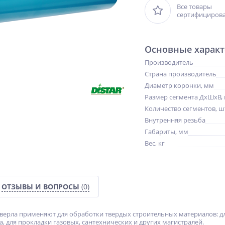
Все товары
сертифициров
Основные характ
Производитель
Страна производитель
Диаметр коронки, мм
Размер сегмента ДхШхВ,
Количество сегментов, ш
Внутренняя резьба
Габариты, мм
Вес, кг
ОТЗЫВЫ И ВОПРОСЫ
(0)
верла применяют для обработки твердых строительных материалов: дл
, для прокладки газовых, сантехнических и других магистралей.