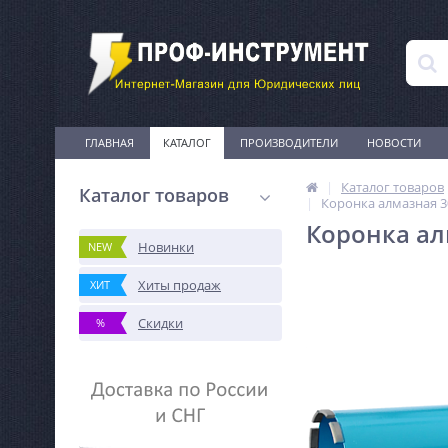
ГЛАВНАЯ
КАТАЛОГ
ПРОИЗВОДИТЕЛИ
НОВОСТИ
Каталог товаров
Каталог товаров
Коронка алмазная 3
Коронка ал
Новинки
NEW
Хиты продаж
ХИТ
Скидки
%