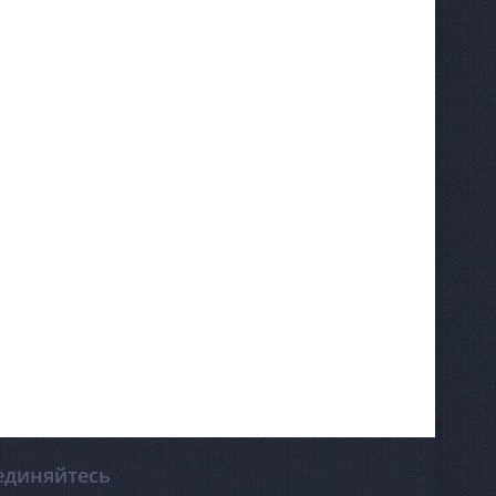
единяйтесь