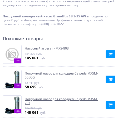
Кроме того, насос оснащен фильтром из нержавеющей стали, который
не допускает попадания внутрь крупных частиц.
Погружной колодезный насос Grundfos SB 3-35 AW
в продаже по
цене 0 руб. в Интернет-магазине Проф-инструмент с доставкой .
Звоните по телефону +8 (800) 302-10-51.
Похожие товары
Насосный агрегат - MXS-803
154 320 руб.
145 061
руб.
-6%
Погружной насос для колодцев Calpeda MXSM-
505CG
62 441 руб.
-6%
58 695
руб.
Погружной насос для колодцев Calpeda MXSM-
207
154 320 руб.
-6%
145 061
руб.