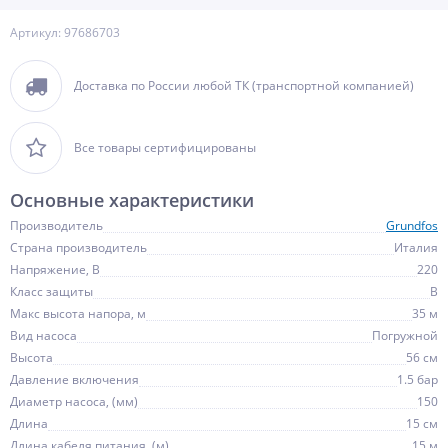
Артикул: 97686703
Доставка по России любой ТК (транспортной компанией)
Все товары сертифицированы
Основные характеристики
Производитель
Grundfos
Страна производитель
Италия
Напряжение, В
220
Класс защиты
B
Maкс высота напора, м
35 м
Вид насоса
Погружной
Высота
56 см
Давление включения
1.5 бар
Диаметр насоса, (мм)
150
Длина
15 см
Длина кабеля питания, (м)
15 м