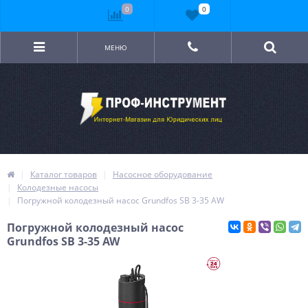
0
0
МЕНЮ
Каталог товаров
Насосное оборудование
Колодезные насосы
Погружной колодезный насос Grundfos SB 3-35 AW
Погружной колодезный насос
Grundfos SB 3-35 AW