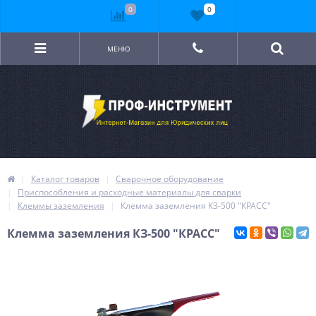
0
0
МЕНЮ
Каталог товаров
Сварочное оборудование
Приспособления и расходные материалы для сварки
Клеммы заземления
Клемма заземления КЗ-500 "КРАСС"
Клемма заземления КЗ-500 "КРАСС"