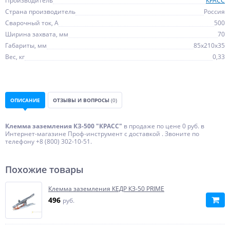
Производитель
КРАСС
Страна производитель
Россия
Сварочный ток, А
500
Ширина захвата, мм
70
Габариты, мм
85х210х35
Вес, кг
0,33
ОПИСАНИЕ
ОТЗЫВЫ И ВОПРОСЫ
(0)
Клемма заземления КЗ-500 "КРАСС"
в продаже по цене 0 руб. в
Интернет-магазине Проф-инструмент с доставкой . Звоните по
телефону +8 (800) 302-10-51.
Похожие товары
Клемма заземления КЕДР КЗ-50 PRIME
496
руб.