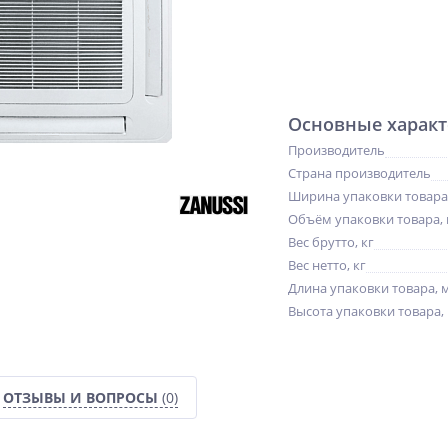
Основные характ
Производитель
Страна производитель
Ширина упаковки товара
Объём упаковки товара, 
Вес брутто, кг
Вес нетто, кг
Длина упаковки товара, 
Высота упаковки товара,
%
NEW
NEW
ОТЗЫВЫ И ВОПРОСЫ
(0)
%
ХИТ
%