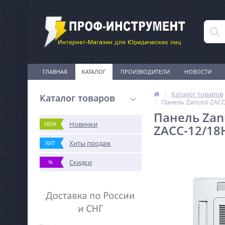
ГЛАВНАЯ
КАТАЛОГ
ПРОИЗВОДИТЕЛИ
НОВОСТИ
Каталог товаров
Каталог товаров
Панель Zanussi ZACC
Панель Zan
Новинки
NEW
ZАCC-12/18
Хиты продаж
ХИТ
Скидки
%