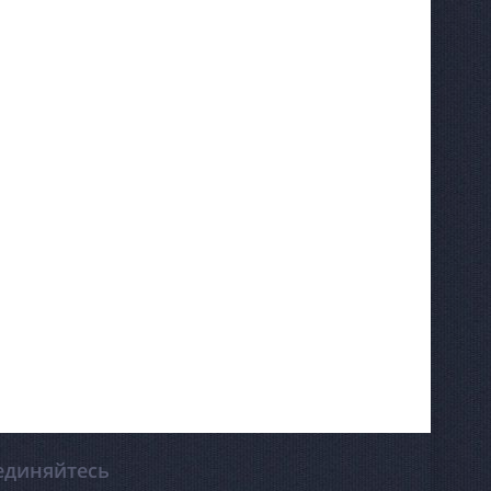
единяйтесь