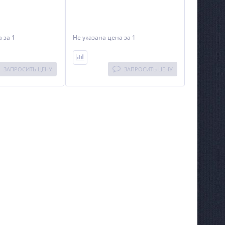
на
за 1
Не указана цена
за 1
ЗАПРОСИТЬ ЦЕНУ
ЗАПРОСИТЬ ЦЕНУ