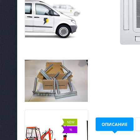
NEW
NEW
ОПИСАНИЕ
%
ХИТ
%