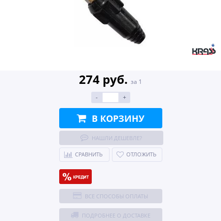
274 руб.
за 1
-
+
В КОРЗИНУ
НАШЛИ ДЕШЕВЛЕ?
СРАВНИТЬ
ОТЛОЖИТЬ
ВСЕ СПОСОБЫ ОПЛАТЫ
ПОДРОБНЕЕ О ДОСТАВКЕ