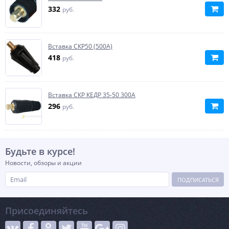
332
руб.
Вставка СКР50 (500А)
418
руб.
Вставка СКР КЕДР 35-50 300А
296
руб.
Будьте в курсе!
Новости, обзоры и акции
ПОДПИСАТЬСЯ
Присоединяйтесь