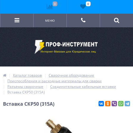
0
0
МЕНЮ
Каталог товаров
Сварочное оборудование
Приспособления и расходные материалы для сварки
Разъемы сварочные
Соединительные кабельные вставки
Вставка СКР50 (315А)
Вставка СКР50 (315А)