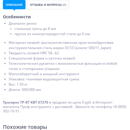
ОПИСАНИЕ
ОТЗЫВЫ И ВОПРОСЫ
(0)
Особенности
Диапазон резки:
стальные тросы до 8 мм
прутки из низкоуглеродистой стали до 6 мм
Материал лезвий: высококачественная хром-молибденовая
инструментальная сталь марки DC53 (аналог SKD11, Japan)
Твердость лезвий HRC 58...62
Специальная форма и заточка лезвий
Телескопические рукоятки с возможностью фиксации в любой
точке и стопорными упорами
Малогабаритный и мощный инструмент
Упаковка: тканевая водозащитная сумка
Вес: 1.50 кг
Длина: 300/380 мм
Тросорез ТР-8Т КВТ 67270
в продаже по цене 0 руб. в Интернет-
магазине Проф-инструмент с доставкой . Звоните по телефону +8 (800)
302-10-51.
Похожие товары