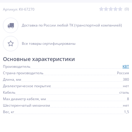
(0)
Артикул: KV-67270
Доставка по России любой ТК (транспортной компанией)
Все товары сертифицированы
Основные характеристики
Производитель
КВТ
Страна производитель
Россия
Длина, мм
380
Диэлектрическое покрытие
нет
Кабель
сталь
Мах диаметр кабеля, мм
8
Шестеренчатый механизм
нет
Вес, кг
1,5