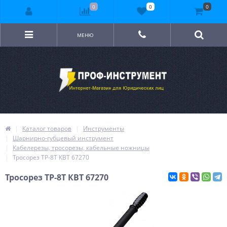
0
0
0
МЕНЮ
Каталог товаров
Инструменты
Шарнирно-губцевый инструмент
Кабелерезы, тросорезы, кабельные ножницы
Тросорез ТР-8Т КВТ 67270
Тросорез ТР-8Т КВТ 67270