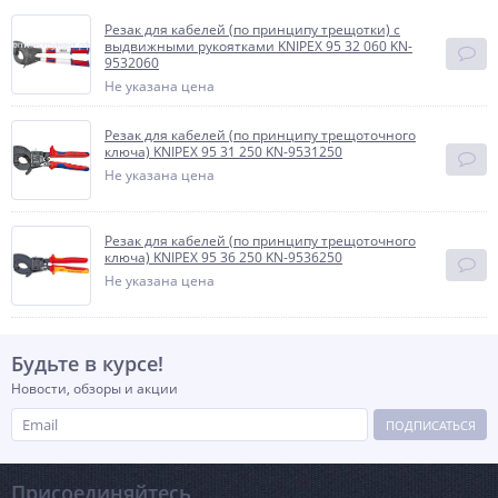
Резак для кабелей (по принципу трещотки) с
выдвижными рукоятками KNIPEX 95 32 060 KN-
9532060
Не указана цена
Резак для кабелей (по принципу трещоточного
ключа) KNIPEX 95 31 250 KN-9531250
Не указана цена
Резак для кабелей (по принципу трещоточного
ключа) KNIPEX 95 36 250 KN-9536250
Не указана цена
Будьте в курсе!
Новости, обзоры и акции
ПОДПИСАТЬСЯ
Присоединяйтесь