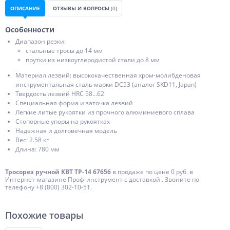
ОПИСАНИЕ
ОТЗЫВЫ И ВОПРОСЫ
(0)
Особенности
Диапазон резки:
стальные тросы до 14 мм
прутки из низкоуглеродистой стали до 8 мм
Материал лезвий: высококачественная хром-молибденовая
инструментальная сталь марки DC53 (аналог SKD11, Japan)
Твердость лезвий HRC 58...62
Специальная форма и заточка лезвий
Легкие литые рукоятки из прочного алюминиевого сплава
Стопорные упоры на рукоятках
Надежная и долговечная модель
Вес: 2.58 кг
Длина: 780 мм
Тросорез ручной КВТ ТР-14 67656
в продаже по цене 0 руб. в
Интернет-магазине Проф-инструмент с доставкой . Звоните по
телефону +8 (800) 302-10-51.
Похожие товары