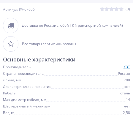
(0)
Артикул: KV-67656
Доставка по России любой ТК (транспортной компанией)
Все товары сертифицированы
Основные характеристики
Производитель
КВТ
Страна производитель
Россия
Длина, мм
780
Диэлектрическое покрытие
нет
Кабель
сталь
Мах диаметр кабеля, мм
14
Шестеренчатый механизм
нет
Вес, кг
2,58