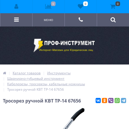
0
0
0
МЕНЮ
Каталог товаров
Инструменты
Шарнирно-губцевый инструмент
Кабелерезы, тросорезы, кабельные ножницы
Тросорез ручной КВТ ТР-14 67656
Тросорез ручной КВТ ТР-14 67656