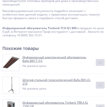
производителей тепловых приборов для дома и производственных
помещений.
Квалифицированные консультанты подробно ознакомят с
особенностями данной модели, с правилами эксплуатации, помогут
быстро оформить заказ и подобрать способ доставки.
Инфракрасный обогреватель Timberk TCH Q1 800
в продаже по цене
0 руб. в Интернет-магазине Проф-инструмент с доставкой . Звоните по
телефону +8 (800) 302-10-51.
Похожие товары
Инфракрасный электрический обогреватель
Ballu BIH-Т-3,0
Не указана цена
Штатив стальной телескопический Ballu BIH-LS-
210
Не указана цена
Инфракрасный обогреватель Timberk TRR.A EL
1500 GR