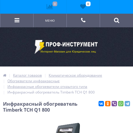
0
0
МЕНЮ
Каталог товаров
Климатическое оборудование
Обогреватели инфракрасные
Инфракрасные обогреватели открытого типа
Инфракрасный обогреватель Timberk TCH Q1 800
Инфракрасный обогреватель
Timberk TCH Q1 800