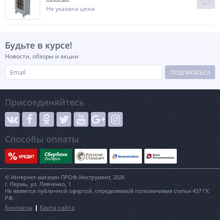
Не указана цена
Будьте в курсе!
Новости, обзоры и акции
ПОДПИСАТЬСЯ
Присоединяйтесь
Способы оплаты
© Интернет-магазин ПРОФ-Инструмент, 2026
г. Пермь, ул. Левченко, 1
Не является публичной офертой, определяемой положениями статьи 437 ГК
РФ.
Контакты
Карта сайта