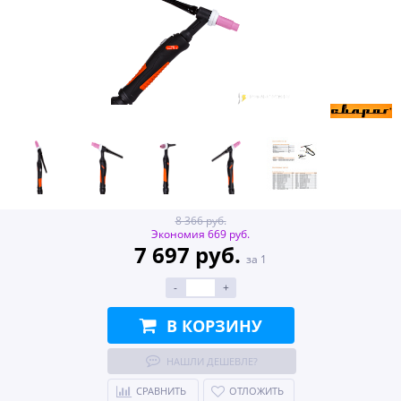
8 366 руб.
Экономия 669 руб.
7 697 руб.
за 1
-
+
В КОРЗИНУ
НАШЛИ ДЕШЕВЛЕ?
СРАВНИТЬ
ОТЛОЖИТЬ