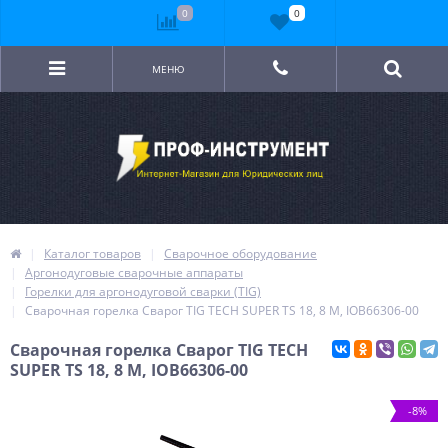
0
0
МЕНЮ
Каталог товаров
Сварочное оборудование
Аргонодуговые сварочные аппараты
Горелки для аргонодуговой сварки (TIG)
Сварочная горелка Сварог TIG TECH SUPER TS 18, 8 М, IOB66306-00
Сварочная горелка Сварог TIG TECH
SUPER TS 18, 8 М, IOB66306-00
-8%