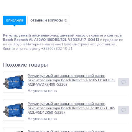
ОПИСАНИЕ
ОТЗЫВЫ И ВОПРОСЫ
(0)
Регулируемый аксиально-поршневой насос открытого контура
Bosch Rexroth AL A10VO180DRS/32L-VSD32U17 -SO413
в продаже по
цене 0 руб. в Интернет-магазине Проф-инструмент с доставкой .
Звоните по телефону +8 (800) 302-10-51.
Похожие товары
Регулируемый аксиально-поршневой насос
открытого контура Bosch Rexroth A A10V O140 DRS
/32R-VWD73N00 -S2263
Не указана цена
Регулируемый аксиально-поршневой насос
открытого контура Bosch Rexroth AL A10V O 71 DRS
/32L-VSD12K68 -S3397
Не указана цена
Регулируемый аксиально-поршневой насос