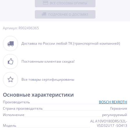
ВСЕ СПОСОБЫ ОПЛАТЫ
ПОДРОБНЕЕ О ДОСТАВКЕ
Артикул: R902496365
Доставка по России любой ТК (транспортной компанией)
Постоянным клиентам скидка!
Все товары сертифицированы
Основные характеристики
Производитель
BOSCH REXROTH
Страна производитель
Германия
Исполнение
регулируемый
AL A10VO180DRS/32L-
Модель
VSD32U17 -SO413