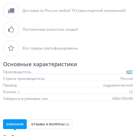
Доставка по России любой ТК (транспортной компанией)
Постоянным клиентам скидка!
Все товары сертифицированы
Основные характеристики
Производитель
КВТ
Страна производитель
Россия
Привод
гидравлический
Усилие, т
12
Габариты в упаковке, мм
490х185х90
ОПИСАНИЕ
ОТЗЫВЫ И ВОПРОСЫ
(0)