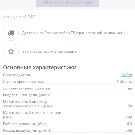
ПОДРОБНЕЕ О ДОСТАВКЕ
Артикул: opt2-2402
Доставка по России любой ТК (транспортной компанией)
Все товары сертифицированы
Основные характеристики
Производитель
AirPro
Страна производитель
Тайвань
Дополнительная рукоятка
да
Квадрат шпинделя, (дюйм)
1
Максимальный диаметр
затягиваемой резьбы, (мм)
50
Максимальный момент затяжки,
(Нм)
3390
Рабочее давление, (бар)
6,3
Расход воздуха, (литр/мин)
566