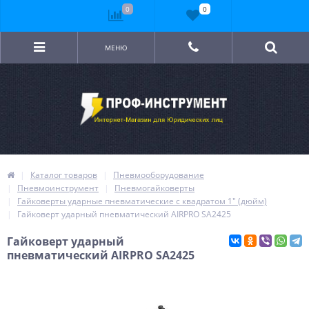
0
0
МЕНЮ
Каталог товаров
Пневмооборудование
Пневмоинструмент
Пневмогайковерты
Гайковерты ударные пневматические с квадратом 1" (дюйм)
Гайковерт ударный пневматический AIRPRO SA2425
Гайковерт ударный
пневматический AIRPRO SA2425