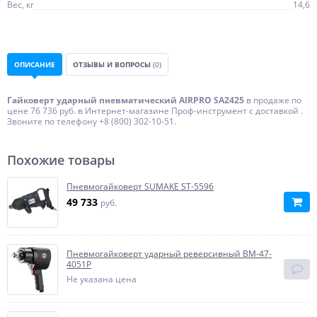
Вес, кг
14,6
ОПИСАНИЕ
ОТЗЫВЫ И ВОПРОСЫ
(0)
Гайковерт ударный пневматический AIRPRO SA2425
в продаже по
цене 76 736 руб. в Интернет-магазине Проф-инструмент с доставкой .
Звоните по телефону +8 (800) 302-10-51.
Похожие товары
Пневмогайковерт SUMAKE ST-5596
49 733
руб.
Пневмогайковерт ударный реверсивный BM-47-
4051P
Не указана цена