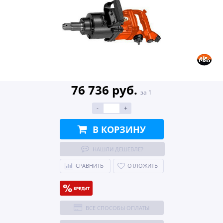
76 736 руб.
за 1
-
+
В КОРЗИНУ
НАШЛИ ДЕШЕВЛЕ?
СРАВНИТЬ
ОТЛОЖИТЬ
ВСЕ СПОСОБЫ ОПЛАТЫ