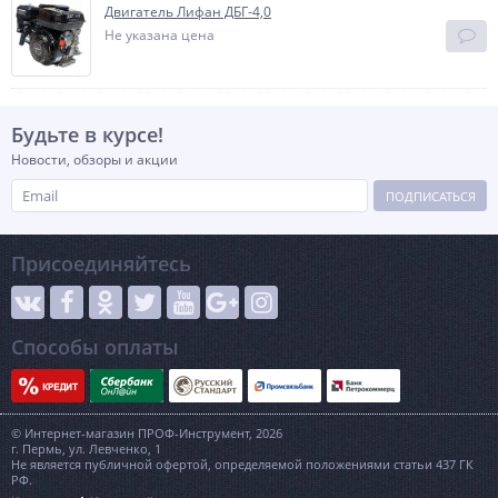
Двигатель Лифан ДБГ-4,0
Не указана цена
Будьте в курсе!
Новости, обзоры и акции
ПОДПИСАТЬСЯ
Присоединяйтесь
Способы оплаты
© Интернет-магазин ПРОФ-Инструмент, 2026
г. Пермь, ул. Левченко, 1
Не является публичной офертой, определяемой положениями статьи 437 ГК
РФ.