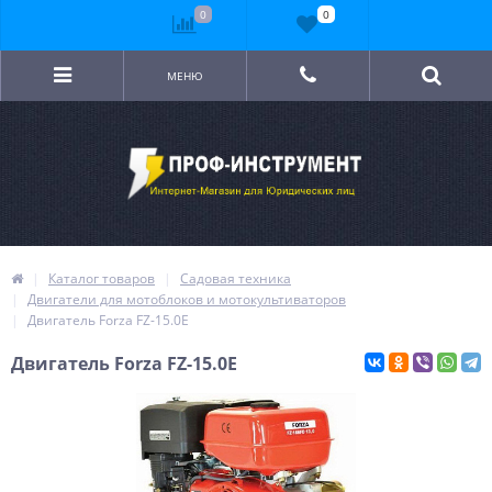
0
0
МЕНЮ
Каталог товаров
Садовая техника
Двигатели для мотоблоков и мотокультиваторов
Двигатель Forza FZ-15.0E
Двигатель Forza FZ-15.0E