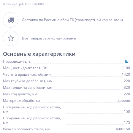
Артикул: jet-10000408M
Доставка по России любой ТК (транспортной компанией)
Все товары сертифицированы
Основные характеристики
Производитель
JET
Мощность двигателя, Вт
1100
Частота вращения, об/мин
1420
Max глубина долбления, мм
220
Max толщина заготовки, мм
320
Max ход долота, мм
220
Материал обработки
дерево
Поперечный ход рабочего стола,
мм
150
Продольный ход рабочего стола,
мм
175
Размер рабочего стола, мм
400х150