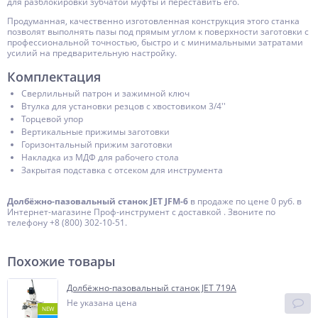
для разблокировки зубчатой муфты и переставить его.
Продуманная, качественно изготовленная конструкция этого станка
позволят выполнять пазы под прямым углом к поверхности заготовки с
профессиональной точностью, быстро и с минимальными затратами
усилий на предварительную настройку.
Комплектация
Сверлильный патрон и зажимной ключ
Втулка для установки резцов с хвостовиком 3/4''
Торцевой упор
Вертикальные прижимы заготовки
Горизонтальный прижим заготовки
Накладка из МДФ для рабочего стола
Закрытая подставка с отсеком для инструмента
Долбёжно-пазовальный станок JET JFM-6
в продаже по цене 0 руб. в
Интернет-магазине Проф-инструмент с доставкой . Звоните по
телефону +8 (800) 302-10-51.
Похожие товары
Долбёжно-пазовальный станок JET 719A
Не указана цена
NEW