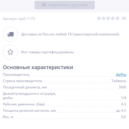
ПОДРОБНЕЕ О ДОСТАВКЕ
(0)
Артикул: opt2-1173
Доставка по России любой ТК (транспортной компанией)
Все товары сертифицированы
Основные характеристики
Производитель
AirPro
Страна производитель
Тайвань
Посадочный диаметр, мм
50/6
Диаметр воздушного штуцера,
дюйм
1/4
Рабочее давление, (бар)
6,3
Толщина резания металла, мм
до 4,5
Вес, кг
0,6