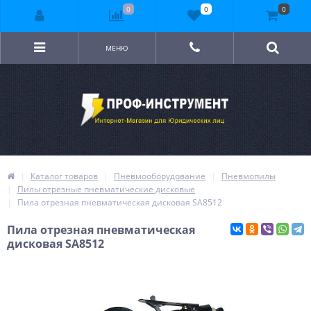
0
0
0
МЕНЮ
Каталог товаров
Пневмооборудование
Пневмопилы
Пилы отрезные пневматические дисковые
Пила отрезная пневматическая дисковая SA8512
Пила отрезная пневматическая
дисковая SA8512