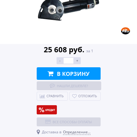
25 608 руб.
за 1
-
+
В КОРЗИНУ
НАШЛИ ДЕШЕВЛЕ?
СРАВНИТЬ
ОТЛОЖИТЬ
ВСЕ СПОСОБЫ ОПЛАТЫ
Доставка в
Определение...