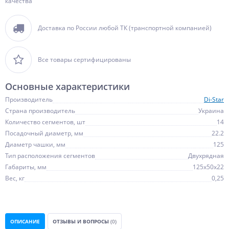
качества
Доставка по России любой ТК (транспортной компанией)
Все товары сертифицированы
Основные характеристики
Производитель
Di-Star
Страна производитель
Украина
Количество сегментов, шт
14
Посадочный диаметр, мм
22.2
Диаметр чашки, мм
125
Тип расположения сегментов
Двухрядная
Габариты, мм
125х50х22
Вес, кг
0,25
ОПИСАНИЕ
ОТЗЫВЫ И ВОПРОСЫ
(0)