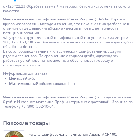
d -125*22,23 Обрабатываемый материал: бетон инструмент высокого
качества
Чашка алмазная шлифовальная (Сегм. 2-х ряд. ) Di-Star
Корпуса
кругов изготовлены методом точения, что исключает их дисбаланс в
отличие от дешевых китайских аналогов и повышает точность
позиционирования.
«Двухрядка» круг алмазный шлифовальный выпускается диаметром
100, 125, 150, 180 мм. Алмазная сегментная торцевая фреза для грубой
обработки бетона.
Высокопроизводительный классический шлифовальник с двумя
рядами сегментов. По сравнению с «однорядкой», «двухрядка»
работает устойчиво на плоскостях и обеспечивает хорошую
производительность.
Информация для заказа
Цена:
399 руб.
Минимальный объем заказа:
1 шт.
Чашка алмазная шлифовальная (Сегм. 2-х ряд. )
в продаже по цене
0 руб. в Интернет-магазине Проф-инструмент с доставкой . Звоните по
телефону +8 (800) 302-10-51.
Похожие товары
Чашка шлифовальная алмазная Адель MCH100/