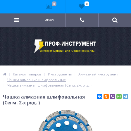
0
0
МЕНЮ
Каталог товаров
Инструменты
Алмазный инструмент
Чашки алмазные шлифовальные
Чашка алмазная шлифовальная (Сегм. 2-х ряд. )
Чашка алмазная шлифовальная
(Сегм. 2-х ряд. )