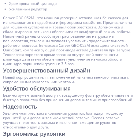
Хромированный цилиндр
Усиленный редуктор
Carver GBC-052M - это мощная усовершенствованная бензокоса для
использования в подсобном и фермерском хозяйстве. Предназначена
для кошения кустарника и травы любой жесткости. Эргономика и
сбалансированность косы обеспечивают комфортный режим работы.
Наплечный ранец способствует распределению нагрузки на
пользователя, тем самым позволяя увеличить продолжительность
рабочего процесса. Бензокоса Carver GBC-052M оснащена системой
QuickStart, компенсирующей противодействие двигателя при запуске.
Технология пористого хромирования внутренней поверхности
цилиндра двигателя обеспечивает увеличение износостойкости
цилиндро-поршневой группы в 3-5 раз.
Усовершенствованный дизайн
Новый корпус двигателя, выполненный из качественного пластика с
современными узнаваемыми чертами.
Удобство обслуживания
Безинструментальный доступ к воздушному фильтру обеспечивает его
быструю прочистку без применения дополнительных приспособлений.
Надежность
Увеличенная жесткость крепления рукояток, благодаря мощному
кронштейну и дополнительной осевой вставке. Осевая вставка
улучшает плотность зажима и исключает смещение рукояток
относительно друг друга.
Эргономика: рукоятки