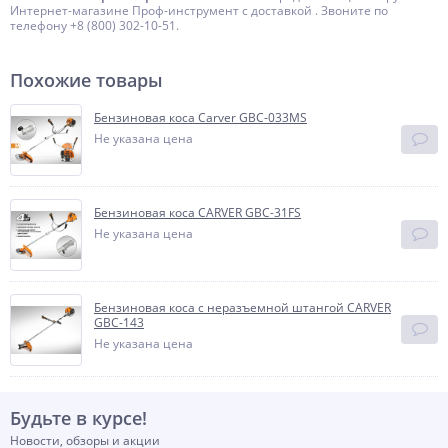
Интернет-магазине Проф-инструмент с доставкой . Звоните по
телефону +8 (800) 302-10-51.
Похожие товары
Бензиновая коса Carver GBC-033MS
Не указана цена
Бензиновая коса CARVER GBC-31FS
Не указана цена
Бензиновая коса с неразъемной штангой CARVER
GBC-143
Не указана цена
Будьте в курсе!
Новости, обзоры и акции