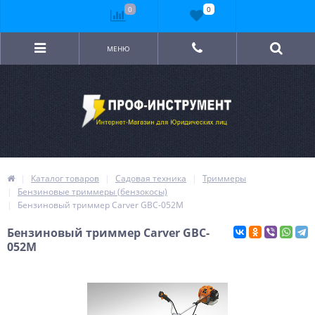
0
0
МЕНЮ
Каталог товаров
Садовая техника
Триммеры
Бензиновые триммеры (бензокосы)
Бензиновый триммер Carver GBC-052M
Бензиновый триммер Carver GBC-
052M