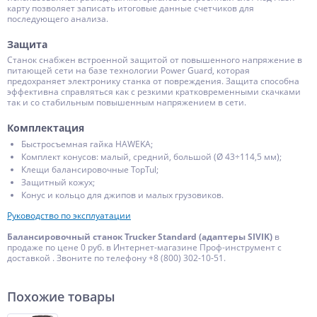
карту позволяет записать итоговые данные счетчиков для
последующего анализа.
Защита
Станок снабжен встроенной защитой от повышенного напряжение в
питающей сети на базе технологии Power Guard, которая
предохраняет электронику станка от повреждения. Защита способна
эффективна справляться как с резкими кратковременными скачками
так и со стабильным повышенным напряжением в сети.
Комплектация
Быстросъемная гайка HAWEKA;
Комплект конусов: малый, средний, большой (Ø 43÷114,5 мм);
Клещи балансировочные TopTul;
Защитный кожух;
Конус и кольцо для джипов и малых грузовиков.
Руководство по эксплуатации
Балансировочный станок Trucker Standard (адаптеры SIVIK)
в
продаже по цене 0 руб. в Интернет-магазине Проф-инструмент с
доставкой . Звоните по телефону +8 (800) 302-10-51.
Похожие товары