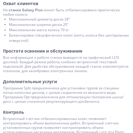
Охват клиентов
На
станке Galaxy Plus
может быть отбалансировано практически
любое колесо:
Максимальный диаметр диска 28″
Максимальная ширина диска 20″
Максимальная масса колеса 70 кг
Балансировка специфических колес (мото, колеса без центральных
отверстий)
Простота освоения и обслуживания
Вся информация о работе станка выводится на графический LCD
дисплей. Каждый режим работы снабжен встроенной текстовой
подсказкой. Для удобства обслуживания каждый станок комплектуется
эталоном, для калибровки электронных линеек.
Дополнительные услуги
Программа Split предназначена для установки грузов за спицами
литых колесных дисков, с целью сохранения их внешнего вида.
Программа Opt предназначена для оптимизации положения шина/
диск с целью снижения результирующего дисбаланса.
Контроль
Встроенный счетчик отбалансированных колес позволяет
контролировать объем выполненных работ. Встроенный счетчик
установленных грузов позволяет контролировать объем
использованных расходных материалов. Встроенный слот под Flash-