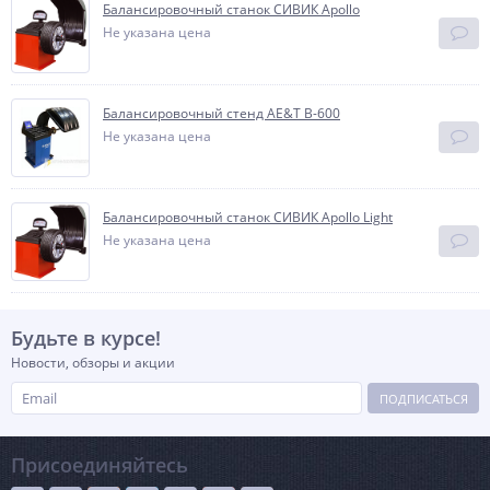
Балансировочный станок СИВИК Apollo
Не указана цена
Балансировочный стенд AE&T B-600
Не указана цена
Балансировочный станок СИВИК Apollo Light
Не указана цена
Будьте в курсе!
Новости, обзоры и акции
ПОДПИСАТЬСЯ
Присоединяйтесь