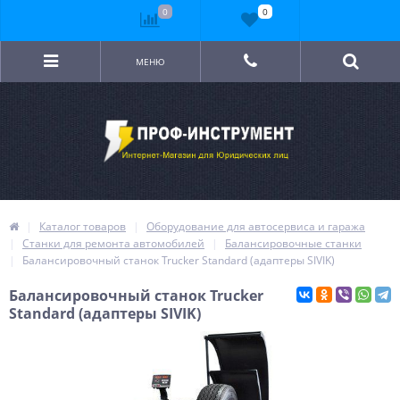
0
0
МЕНЮ
Каталог товаров
Оборудование для автосервиса и гаража
Станки для ремонта автомобилей
Балансировочные станки
Балансировочный станок Trucker Standard (адаптеры SIVIK)
Балансировочный станок Trucker
Standard (адаптеры SIVIK)