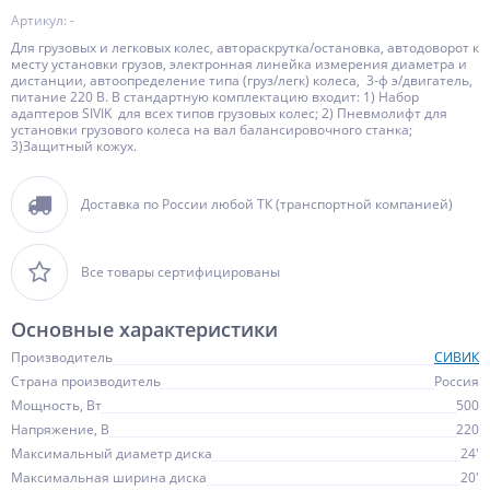
Артикул: -
Для грузовых и легковых колес, автораскрутка/остановка, автодоворот к
месту установки грузов, электронная линейка измерения диаметра и
дистанции, автоопределение типа (груз/легк) колеса, 3-ф э/двигатель,
питание 220 В. В стандартную комплектацию входит: 1) Набор
адаптеров SIVIK для всех типов грузовых колес; 2) Пневмолифт для
установки грузового колеса на вал балансировочного станка;
3)Защитный кожух.
Доставка по России любой ТК (транспортной компанией)
Все товары сертифицированы
Основные характеристики
Производитель
СИВИК
Страна производитель
Россия
Мощность, Вт
500
Напряжение, В
220
Максимальный диаметр диска
24'
Максимальная ширина диска
20'