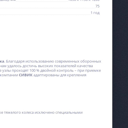
75
1 год
ка
. Благодаря использованию современных оборонных
ам удалось достичь высоких показателей качества
узлы проходят 100 % двойной контроль – при приемке
компании
СИВИК
адаптированы для крепления
вке тяжелого колеса исключено специальными