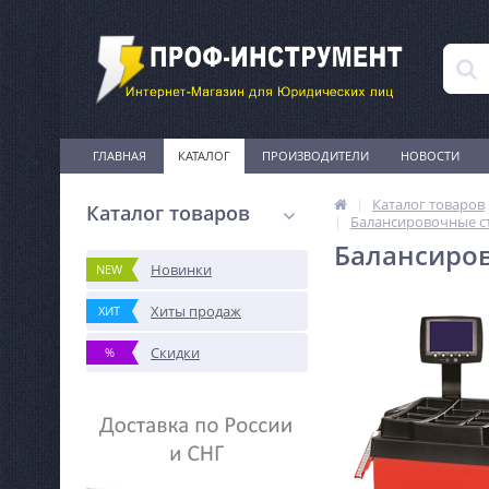
ГЛАВНАЯ
КАТАЛОГ
ПРОИЗВОДИТЕЛИ
НОВОСТИ
Каталог товаров
Каталог товаров
Балансировочные с
Балансиров
Новинки
NEW
Хиты продаж
ХИТ
Скидки
%