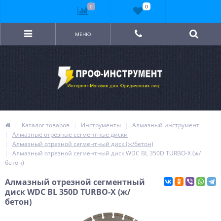
0
0
МЕНЮ
Каталог товаров
Инструменты
Алмазный инструмент
Алмазные отрезные сегментные диски
Алмазный отрезной сегментный диск (ж/бетон)
Алмазный отрезной сегментный диск WDC BL 350D TURBO-X (ж/
бетон)
Алмазный отрезной сегментный
диск WDC BL 350D TURBO-X (ж/
бетон)