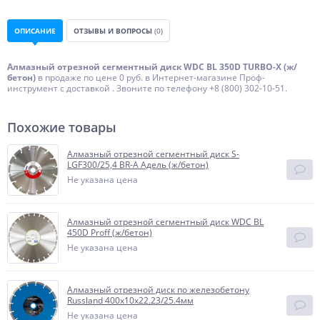
ОПИСАНИЕ
ОТЗЫВЫ И ВОПРОСЫ
(0)
Алмазный отрезной сегментный диск WDC BL 350D TURBO-X (ж/
бетон)
в продаже по цене 0 руб. в Интернет-магазине Проф-
инструмент с доставкой . Звоните по телефону +8 (800) 302-10-51.
Похожие товары
Алмазный отрезной сегментный диск S-
LGF300/25,4 BR-A Адель (ж/бетон)
Не указана цена
Алмазный отрезной сегментный диск WDC BL
450D Proff (ж/бетон)
Не указана цена
Алмазный отрезной диск по железобетону
Russland 400х10х22.23/25.4мм
Не указана цена