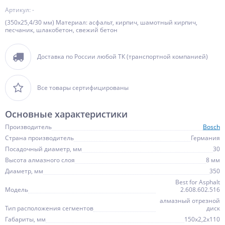
Артикул: -
(350х25,4/30 мм) Материал: асфальт, кирпич, шамотный кирпич,
песчаник, шлакобетон, свежий бетон
Доставка по России любой ТК (транспортной компанией)
Все товары сертифицированы
Основные характеристики
Производитель
Bosch
Страна производитель
Германия
Посадочный диаметр, мм
30
Высота алмазного слоя
8 мм
Диаметр, мм
350
Best for Asphalt
Модель
2.608.602.516
алмазный отрезной
Тип расположения сегментов
диск
Габариты, мм
150х2,2х110