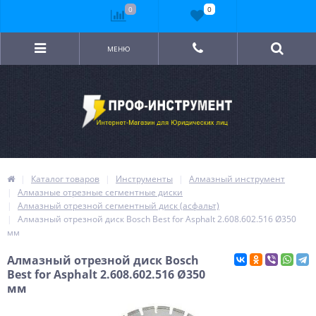
0
0
МЕНЮ
Каталог товаров
Инструменты
Алмазный инструмент
Алмазные отрезные сегментные диски
Алмазный отрезной сегментный диск (асфальт)
Алмазный отрезной диск Bosch Best for Asphalt 2.608.602.516 Ø350
мм
Алмазный отрезной диск Bosch
Best for Asphalt 2.608.602.516 Ø350
мм