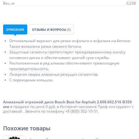
Вес, кг
0,238
ОПИСАНИЕ
ОТЗЫВЫ И ВОПРОСЫ
(0)
Оптимальный вариант для резки асфальта и асфальта на бетоне.
Также возможна резка свежего бетона.
Защитные сегменты препятствуют преждевременному износу
основного диска и обеспечивают долгий срок службы.
Расположенные в ряд алмазы обеспечивают превосходную
производительность.
Лазерная сварка алмазных режущих сегментов.
С переходным кольцом.
Алмазный отрезной диск Bosch Best for Asphalt 2.608.602.516 Ø350
мм
в продаже по цене 0 руб. в Интернет-магазине Проф-инструмент с
доставкой . Звоните по телефону +8 (800) 302-10-51.
Похожие товары