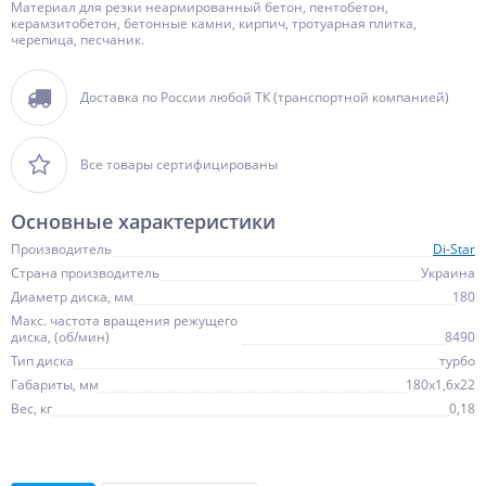
Материал для резки неармированный бетон, пентобетон,
керамзитобетон, бетонные камни, кирпич, тротуарная плитка,
черепица, песчаник.
Доставка по России любой ТК (транспортной компанией)
Все товары сертифицированы
Основные характеристики
Производитель
Di-Star
Страна производитель
Украина
Диаметр диска, мм
180
Макс. частота вращения режущего
диска, (об/мин)
8490
Тип диска
турбо
Габариты, мм
180х1,6х22
Вес, кг
0,18