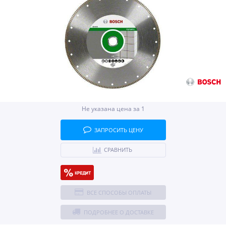
Не указана цена за 1
ЗАПРОСИТЬ ЦЕНУ
СРАВНИТЬ
ВСЕ СПОСОБЫ ОПЛАТЫ
ПОДРОБНЕЕ О ДОСТАВКЕ