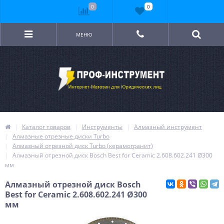
0
0
МЕНЮ
Каталог товаров
Инструменты
Алмазный инструмент
Алмазные отрезные диски Turbo
Алмазный отрезной диск Turbo (керамогранит)
Алмазный отрезной диск Bosch Best for Ceramic 2.608.602.241 Ø300
мм
Алмазный отрезной диск Bosch
Best for Ceramic 2.608.602.241 Ø300
мм