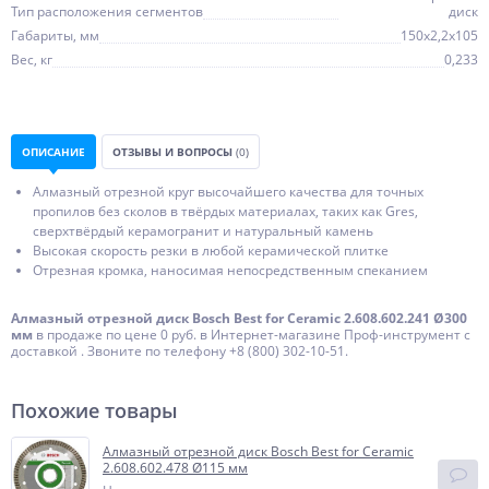
Тип расположения сегментов
диск
Габариты, мм
150х2,2х105
Вес, кг
0,233
ОПИСАНИЕ
ОТЗЫВЫ И ВОПРОСЫ
(0)
Алмазный отрезной круг высочайшего качества для точных
пропилов без сколов в твёрдых материалах, таких как Gres,
сверхтвёрдый керамогранит и натуральный камень
Высокая скорость резки в любой керамической плитке
Отрезная кромка, наносимая непосредственным спеканием
Алмазный отрезной диск Bosch Best for Ceramic 2.608.602.241 Ø300
мм
в продаже по цене 0 руб. в Интернет-магазине Проф-инструмент с
доставкой . Звоните по телефону +8 (800) 302-10-51.
Похожие товары
Алмазный отрезной диск Bosch Best for Ceramic
2.608.602.478 Ø115 мм