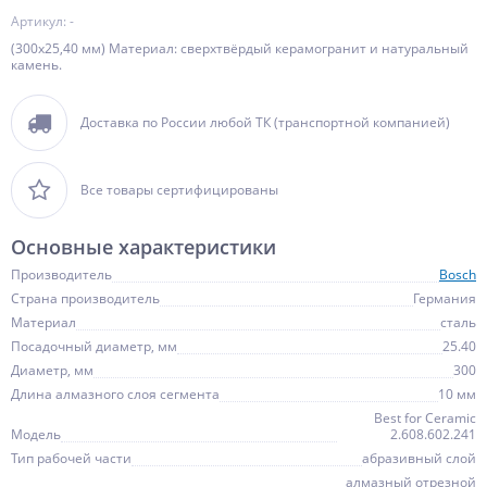
Артикул: -
(300х25,40 мм) Материал: сверхтвёрдый керамогранит и натуральный
камень.
Доставка по России любой ТК (транспортной компанией)
Все товары сертифицированы
Основные характеристики
Производитель
Bosch
Страна производитель
Германия
Материал
сталь
Посадочный диаметр, мм
25.40
Диаметр, мм
300
Длина алмазного слоя сегмента
10 мм
Best for Ceramic
Модель
2.608.602.241
Тип рабочей части
абразивный слой
алмазный отрезной