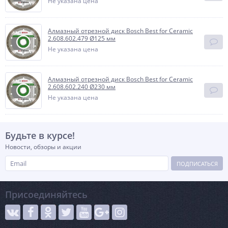
Не указана цена
Алмазный отрезной диск Bosch Best for Ceramic
2.608.602.479 Ø125 мм
Не указана цена
Алмазный отрезной диск Bosch Best for Ceramic
2.608.602.240 Ø230 мм
Не указана цена
Будьте в курсе!
Новости, обзоры и акции
ПОДПИСАТЬСЯ
Присоединяйтесь