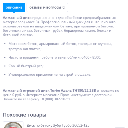
ОПИСАНИЕ
ОТЗЫВЫ И ВОПРОСЫ
(0)
Алмазный диск
предназначен для обработки среднеабразивных
материалов (класс В). Профессиональный диск для интенсивного
использования на выдержанном бетоне, армированном бетоне,
бетонных плитах, бетонных трубах, бордюрном камне, блоках и
бетонной плитке.
Материал: бетон, армированный бетон, твердые огнеупоры,
тротуарная плитка;
Частота вращения рабочего вала, об/мин: 6400 - 8500;
Самый быстрый рез;
Универсальное применение на стройплощадке.
Алмазный отрезной диск Turbo Адель TH180/22,2BB
в продаже по
цене 0 руб. в Интернет-магазине Проф-инструмент с доставкой .
Звоните по телефону +8 (800) 302-10-51.
Похожие товары
Диск по бетону Зубр Турбо 36652-125