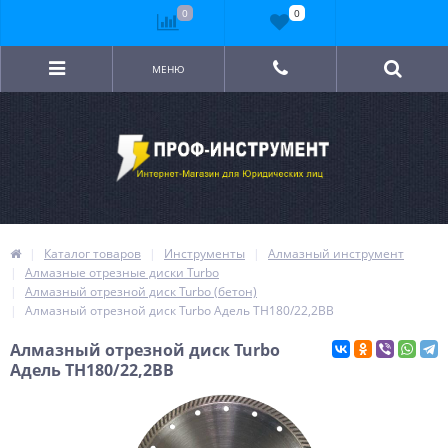
0
0
МЕНЮ
Каталог товаров
Инструменты
Алмазный инструмент
Алмазные отрезные диски Turbo
Алмазный отрезной диск Turbo (бетон)
Алмазный отрезной диск Turbo Адель TH180/22,2BB
Алмазный отрезной диск Turbo
Адель TH180/22,2BB