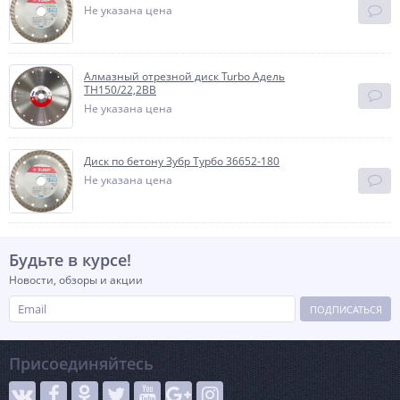
Не указана цена
Алмазный отрезной диск Turbo Адель
TH150/22,2BB
Не указана цена
Диск по бетону Зубр Турбо 36652-180
Не указана цена
Будьте в курсе!
Новости, обзоры и акции
ПОДПИСАТЬСЯ
Присоединяйтесь