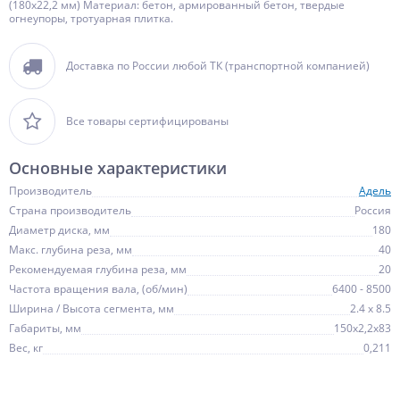
(180х22,2 мм) Материал: бетон, армированный бетон, твердые
огнеупоры, тротуарная плитка.
Доставка по России любой ТК (транспортной компанией)
Все товары сертифицированы
Основные характеристики
Производитель
Адель
Страна производитель
Россия
Диаметр диска, мм
180
Макс. глубина реза, мм
40
Рекомендуемая глубина реза, мм
20
Частота вращения вала, (об/мин)
6400 - 8500
Ширина / Высота сегмента, мм
2.4 х 8.5
Габариты, мм
150х2,2х83
Вес, кг
0,211