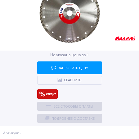
Не указана цена за 1
ЗАПРОСИТЬ ЦЕНУ
СРАВНИТЬ
ВСЕ СПОСОБЫ ОПЛАТЫ
ПОДРОБНЕЕ О ДОСТАВКЕ
Артикул: -