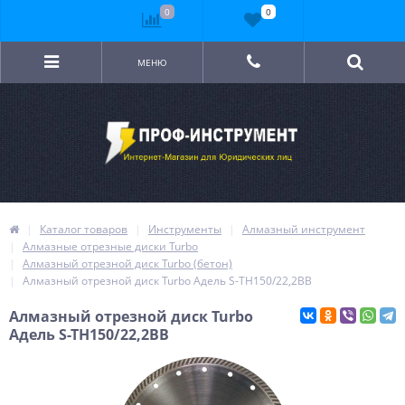
0
0
МЕНЮ
Каталог товаров
Инструменты
Алмазный инструмент
Алмазные отрезные диски Turbo
Алмазный отрезной диск Turbo (бетон)
Алмазный отрезной диск Turbo Адель S-TH150/22,2BB
Алмазный отрезной диск Turbo
Адель S-TH150/22,2BB