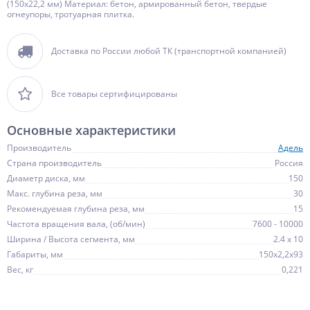
(150х22,2 мм) Материал: бетон, армированный бетон, твердые
огнеупоры, тротуарная плитка.
Доставка по России любой ТК (транспортной компанией)
Все товары сертифицированы
Основные характеристики
Производитель
Адель
Страна производитель
Россия
Диаметр диска, мм
150
Макс. глубина реза, мм
30
Рекомендуемая глубина реза, мм
15
Частота вращения вала, (об/мин)
7600 - 10000
Ширина / Высота сегмента, мм
2.4 х 10
Габариты, мм
150х2,2х93
Вес, кг
0,221