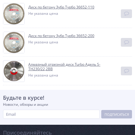
Диск по бетону Зубр Турбо 36652-110
Не указана цена
Диск по бетону Зубр Турбо 36652-200
Не указана цена
Алмазный отрезной диск Turbo Адель S-
TH230/22,2BB
Не указана цена
Будьте в курсе!
Новости, обзоры и акции
ПОДПИСАТЬСЯ
Присоединяйтесь