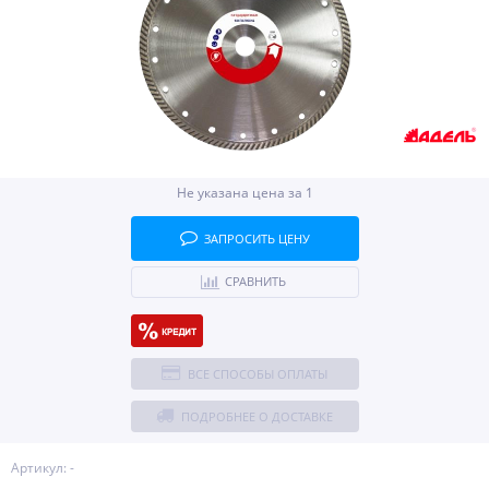
Не указана цена за 1
ЗАПРОСИТЬ ЦЕНУ
СРАВНИТЬ
ВСЕ СПОСОБЫ ОПЛАТЫ
ПОДРОБНЕЕ О ДОСТАВКЕ
Артикул: -