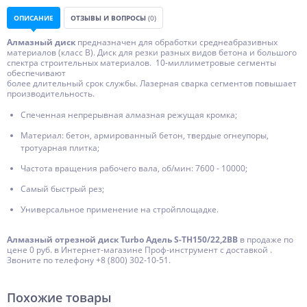
ОПИСАНИЕ
ОТЗЫВЫ И ВОПРОСЫ
(0)
Алмазный диск
предназначен для обработки среднеабразивных
материалов (класс В). Диск для резки разных видов бетона и большого
спектра строительных материалов. 10-миллиметровые сегменты
обеспечивают
более длительный срок службы. Лазерная сварка сегментов повышает
производительность.
Спеченная непрерывная алмазная режущая кромка;
Материал: бетон, армированный бетон, твердые огнеупоры,
тротуарная плитка;
Частота вращения рабочего вала, об/мин: 7600 - 10000;
Самый быстрый рез;
Универсальное применение на стройплощадке.
Алмазный отрезной диск Turbo Адель S-TH150/22,2BB
в продаже по
цене 0 руб. в Интернет-магазине Проф-инструмент с доставкой .
Звоните по телефону +8 (800) 302-10-51.
Похожие товары