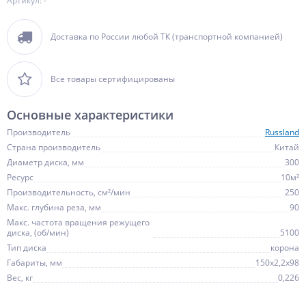
Артикул: -
Доставка по России любой ТК (транспортной компанией)
Все товары сертифицированы
Основные характеристики
Производитель
Russland
Страна производитель
Китай
Диаметр диска, мм
300
Ресурс
10м²
Производительность, см²/мин
250
Макс. глубина реза, мм
90
Макс. частота вращения режущего
диска, (об/мин)
5100
Тип диска
корона
Габариты, мм
150х2,2х98
Вес, кг
0,226