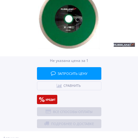
Не указана цена за 1
ЗАПРОСИТЬ ЦЕНУ
СРАВНИТЬ
ВСЕ СПОСОБЫ ОПЛАТЫ
ПОДРОБНЕЕ О ДОСТАВКЕ