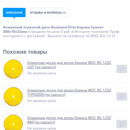
ОПИСАНИЕ
ОТЗЫВЫ И ВОПРОСЫ
(0)
Алмазный отрезной диск Russland-Elite Корона Гранит
300х10х32мм
в продаже по цене 0 руб. в Интернет-магазине Проф-
инструмент с доставкой . Звоните по телефону +8 (800) 302-10-51.
Похожие товары
Алмазные диски для резки Корона WDC RG 125D
LAIT (по граниту)
Не указана цена
Алмазные диски для резки Корона WDC RG 125D
TYPHOON (по граниту)
Не указана цена
Алмазные диски для резки Корона WDC RG 125D
RIM (по граниту)
Не указана цена