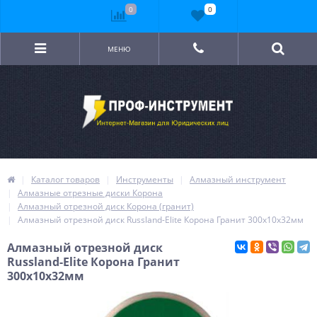
0
0
МЕНЮ
Каталог товаров
Инструменты
Алмазный инструмент
Алмазные отрезные диски Корона
Алмазный отрезной диск Корона (гранит)
Алмазный отрезной диск Russland-Elite Корона Гранит 300х10х32мм
Алмазный отрезной диск
Russland-Elite Корона Гранит
300х10х32мм