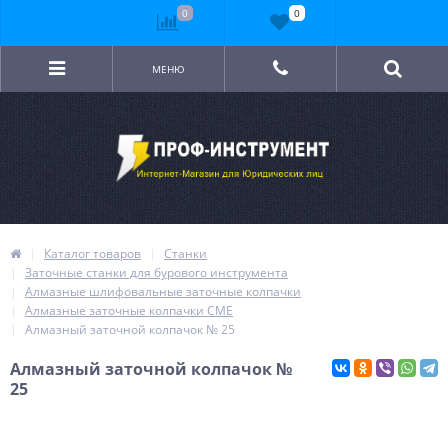
0
0
МЕНЮ
Каталог товаров
Станки
Заточные станки для бурового инструмента
Алмазные шлифовальные заточные колпачки
Алмазные заточные колпачки CME
Алмазный заточной колпачок № 25
Алмазный заточной колпачок №
25