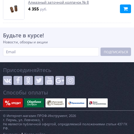
Алмазный заточной колпачок № 8
4 355
руб.
Будьте в курсе!
Новости, обзоры и акции
ПОДПИСАТЬСЯ
Присоединяйтесь
Способы оплаты
© Интернет-магазин ПРОФ-Инструмент, 2026
г. Пермь, ул. Левченко, 1
Не является публичной офертой, определяемой положениями статьи 437 ГК
РФ.