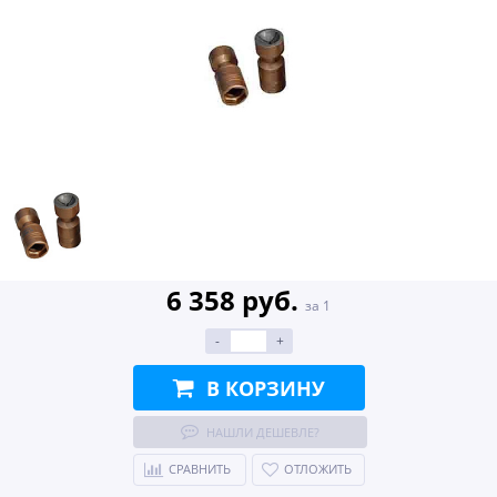
6 358 руб.
за 1
-
+
В КОРЗИНУ
НАШЛИ ДЕШЕВЛЕ?
СРАВНИТЬ
ОТЛОЖИТЬ