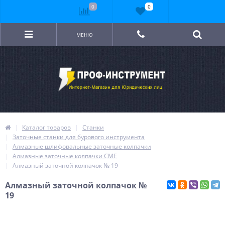
0
0
МЕНЮ
Каталог товаров
Станки
Заточные станки для бурового инструмента
Алмазные шлифовальные заточные колпачки
Алмазные заточные колпачки CME
Алмазный заточной колпачок № 19
Алмазный заточной колпачок №
19