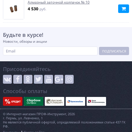
Алмазный заточной колпачок № 10
4 530
руб.
Будьте в курсе!
Новости, обзоры и акции
ПОДПИСАТЬСЯ
Присоединяйтесь
Способы оплаты
© Интернет-магазин ПРОФ-Инструмент, 2026
г. Пермь, ул. Левченко, 1
Не является публичной офертой, определяемой положениями статьи 437 ГК
РФ.