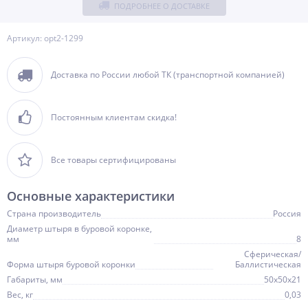
ПОДРОБНЕЕ О ДОСТАВКЕ
Артикул: opt2-1299
Доставка по России любой ТК (транспортной компанией)
Постоянным клиентам скидка!
Все товары сертифицированы
Основные характеристики
Страна производитель
Россия
Диаметр штыря в буровой коронке,
мм
8
Сферическая/
Форма штыря буровой коронки
Баллистическая
Габариты, мм
50х50х21
Вес, кг
0,03