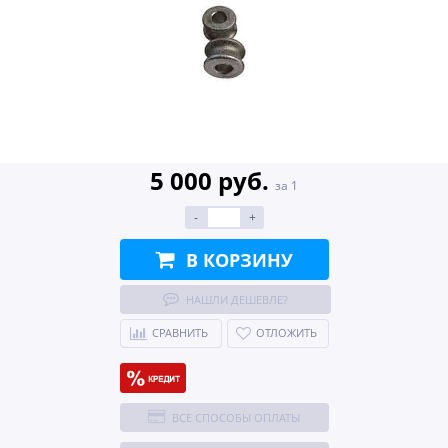
5 000 руб.
за 1
-
+
В КОРЗИНУ
НАШЛИ ДЕШЕВЛЕ?
СРАВНИТЬ
ОТЛОЖИТЬ
ВСЕ СПОСОБЫ ОПЛАТЫ