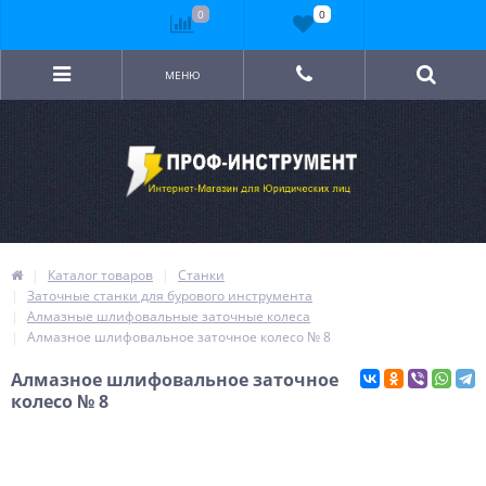
0
0
МЕНЮ
Каталог товаров
Станки
Заточные станки для бурового инструмента
Алмазные шлифовальные заточные колеса
Алмазное шлифовальное заточное колесо № 8
Алмазное шлифовальное заточное
колесо № 8