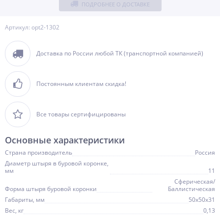
ПОДРОБНЕЕ О ДОСТАВКЕ
Артикул: opt2-1302
Доставка по России любой ТК (транспортной компанией)
Постоянным клиентам скидка!
Все товары сертифицированы
Основные характеристики
Страна производитель
Россия
Диаметр штыря в буровой коронке,
мм
11
Сферическая/
Форма штыря буровой коронки
Баллистическая
Габариты, мм
50х50х31
Вес, кг
0,13