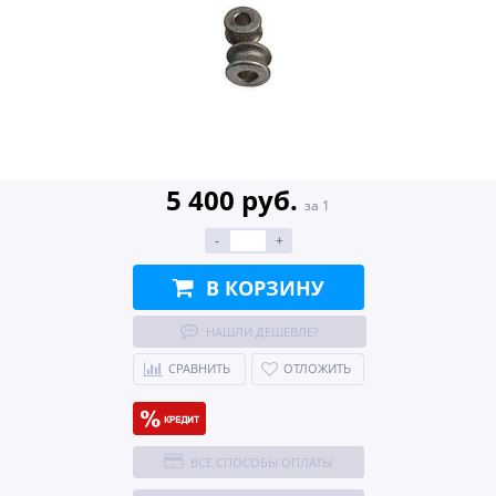
5 400 руб.
за 1
-
+
В КОРЗИНУ
НАШЛИ ДЕШЕВЛЕ?
СРАВНИТЬ
ОТЛОЖИТЬ
ВСЕ СПОСОБЫ ОПЛАТЫ