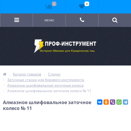
0
0
МЕНЮ
Каталог товаров
Станки
Заточные станки для бурового инструмента
Алмазные шлифовальные заточные колеса
Алмазное шлифовальное заточное колесо № 11
Алмазное шлифовальное заточное
колесо № 11