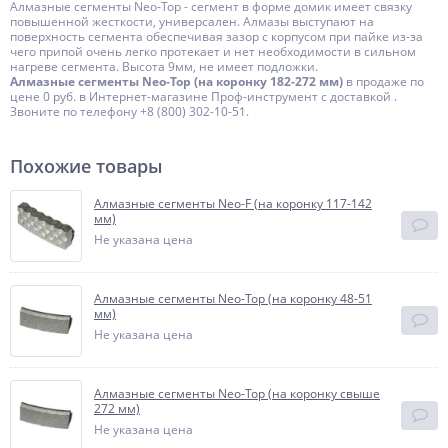
Алмазные сегменты Neo-Top - сегмент в форме домик имеет связку
повышенной жесткости, универсален. Алмазы выступают на
поверхность сегмента обеспечивая зазор с корпусом при пайке из-за
чего припой очень легко протекает и нет необходимости в сильном
нагреве сегмента. Высота 9мм, не имеет подложки.
Алмазные сегменты Neo-Top (на коронку 182-272 мм)
в продаже по
цене 0 руб. в Интернет-магазине Проф-инструмент с доставкой .
Звоните по телефону +8 (800) 302-10-51.
Похожие товары
Алмазные сегменты Neo-F (на коронку 117-142
мм)
Не указана цена
Алмазные сегменты Neo-Top (на коронку 48-51
мм)
Не указана цена
Алмазные сегменты Neo-Top (на коронку свыше
272 мм)
Не указана цена