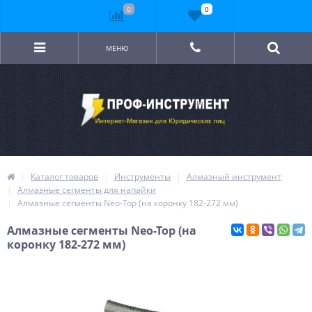
0
0
МЕНЮ
Каталог товаров
Инструменты
Алмазный инструмент
Алмазные сегменты для напайки
Алмазные сегменты Neo-Top (на коронку 182-272 мм)
Алмазные сегменты Neo-Top (на
коронку 182-272 мм)