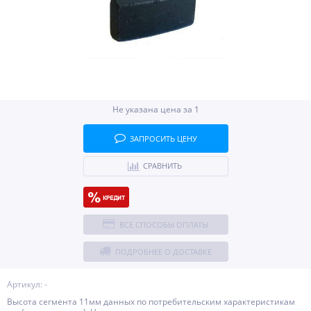
Не указана цена за 1
ЗАПРОСИТЬ ЦЕНУ
СРАВНИТЬ
ВСЕ СПОСОБЫ ОПЛАТЫ
ПОДРОБНЕЕ О ДОСТАВКЕ
Артикул: -
Высота сегмента 11мм данных по потребительским характеристикам