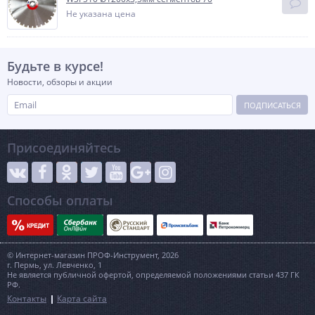
Не указана цена
Будьте в курсе!
Новости, обзоры и акции
ПОДПИСАТЬСЯ
Присоединяйтесь
Способы оплаты
© Интернет-магазин ПРОФ-Инструмент, 2026
г. Пермь, ул. Левченко, 1
Не является публичной офертой, определяемой положениями статьи 437 ГК
РФ.
Контакты
Карта сайта