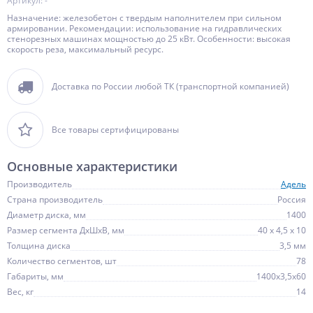
Артикул: -
Назначение: железобетон с твердым наполнителем при сильном
армировании. Рекомендации: использование на гидравлических
стенорезных машинах мощностью до 25 кВт. Особенности: высокая
скорость реза, максимальный ресурс.
Доставка по России любой ТК (транспортной компанией)
Все товары сертифицированы
Основные характеристики
Производитель
Адель
Страна производитель
Россия
Диаметр диска, мм
1400
Размер сегмента ДхШхВ, мм
40 х 4,5 х 10
Толщина диска
3,5 мм
Количество сегментов, шт
78
Габариты, мм
1400х3,5х60
Вес, кг
14