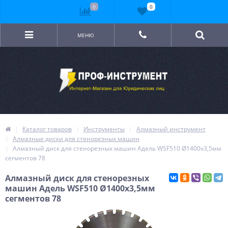
0
0
МЕНЮ
Каталог товаров
Инструменты
Алмазный инструмент
Алмазные диски для стенорезных машин
Алмазный диск для стенорезных машин Адель WSF510 Ø1400x3,5мм
сегментов 78
Алмазный диск для стенорезных
машин Адель WSF510 Ø1400x3,5мм
сегментов 78