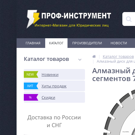
ГЛАВНАЯ
КАТАЛОГ
ПРОИЗВОДИТЕЛИ
НОВОСТИ
Каталог товаров
Каталог товаров
Алмазный диск для 
Алмазный д
Новинки
NEW
сегментов 
Хиты продаж
ХИТ
Скидки
%