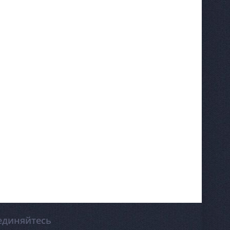
единяйтесь