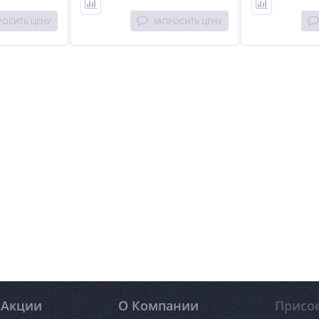
РОСИТЬ ЦЕНУ
ЗАПРОСИТЬ ЦЕНУ
Акции
О Компании
Присо