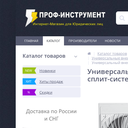
ГЛАВНАЯ
КАТАЛОГ
ПРОИЗВОДИТЕЛИ
НОВОСТИ
Каталог товаров
Каталог товаров
Универсальные вне
Универсальный вне
Универсаль
Новинки
NEW
сплит-сист
Хиты продаж
ХИТ
Скидки
%