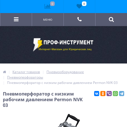
0
0
МЕНЮ
Каталог товаров
Пневмооборудование
Пневмоперфораторы
Пневмоперфоратор с низким рабочим давлением Permon NVK 03
Пневмоперфоратор с низким
рабочим давлением Permon NVK
03