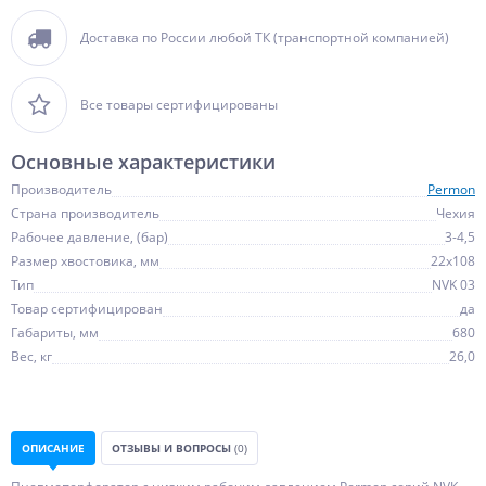
Доставка по России любой ТК (транспортной компанией)
Все товары сертифицированы
Основные характеристики
Производитель
Permon
Страна производитель
Чехия
Рабочее давление, (бар)
3-4,5
Размер хвостовика, мм
22x108
Тип
NVK 03
Товар сертифицирован
да
Габариты, мм
680
Вес, кг
26,0
ОПИСАНИЕ
ОТЗЫВЫ И ВОПРОСЫ
(0)