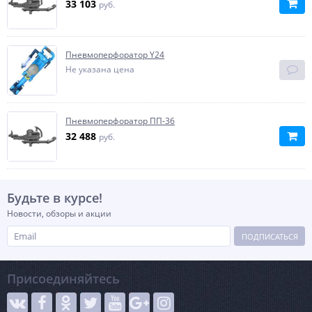
33 103
руб.
Пневмоперфоратор Y24
Не указана цена
Пневмоперфоратор ПП-36
32 488
руб.
Будьте в курсе!
Новости, обзоры и акции
ПОДПИСАТЬСЯ
Присоединяйтесь