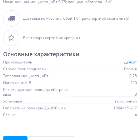
Номинальная мощность, кВт:0,75; площадь обогрева - 8м²
Доставка по России любой ТК (транспортной компанией)
Все товары сертифицированы
Основные характеристики
Производитель
Делсот
Страна производитель
Россия
Тепловая мощность, кВт
0,75
Напряжение, В
220
Рекомендуемая площадь обогрева,
кв.м
8
Установка
потолочная
Габаритные размеры (ДхШхВ), мм
1064x150x37
Вес, кг
4