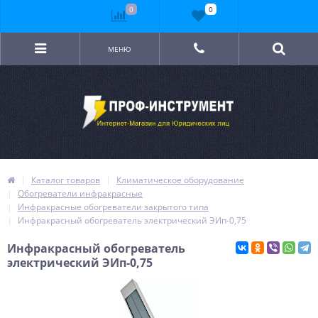
0
0
МЕНЮ
Каталог товаров
Климатическое оборудование
Обогреватели инфракрасные
Инфракрасные обогреватели закрытого типа
Инфракрасный обогреватель электрический ЭИп-0,75
Инфракрасный обогреватель
электрический ЭИп-0,75