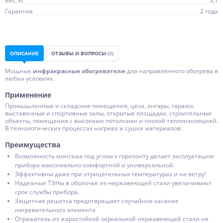
Вес, кг
3,1
Гарантия
2 года
ОПИСАНИЕ
ОТЗЫВЫ И ВОПРОСЫ
(0)
Мощные
инфракрасные обогреватели
для направленного обогрева в
любых условиях.
Применение
Промышленные и складские помещения, цеха, ангары, гаражи,
выставочные и спортивные залы, открытые площадки, строительные
объекты, помещения с высокими потолками и плохой теплоизоляцией.
В технологических процессах нагрева и сушки материалов.
Преимущества
Возможность монтажа под углом к горизонту делает эксплуатацию
прибора максимально комфортной и универсальной.
Эффективны даже при отрицательных температурах и на ветру!
Надежные ТЭНы в оболочке из нержавеющей стали увеличивают
срок службы прибора.
Защитная решетка предотвращает случайное касание
нагревательного элемента
Отражатель из жаростойкой зеркальной нержавеющей стали не