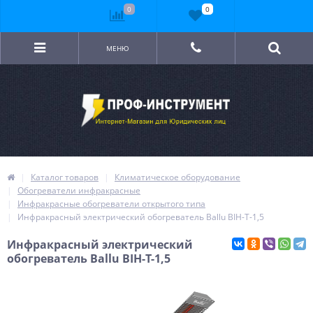
0
0
МЕНЮ
Каталог товаров
Климатическое оборудование
Обогреватели инфракрасные
Инфракрасные обогреватели открытого типа
Инфракрасный электрический обогреватель Ballu BIH-Т-1,5
Инфракрасный электрический
обогреватель Ballu BIH-Т-1,5